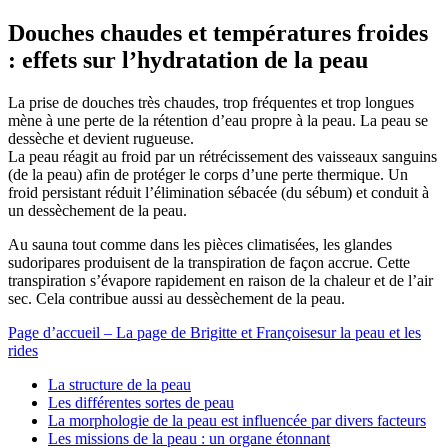
Douches chaudes et températures froides
: effets sur l’hydratation de la peau
La prise de douches très chaudes, trop fréquentes et trop longues
mène à une perte de la rétention d’eau propre à la peau. La peau se
dessèche et devient rugueuse.
La peau réagit au froid par un rétrécissement des vaisseaux sanguins
(de la peau) afin de protéger le corps d’une perte thermique. Un
froid persistant réduit l’élimination sébacée (du sébum) et conduit à
un dessèchement de la peau.
Au sauna tout comme dans les pièces climatisées, les glandes
sudoripares produisent de la transpiration de façon accrue. Cette
transpiration s’évapore rapidement en raison de la chaleur et de l’air
sec. Cela contribue aussi au dessèchement de la peau.
Page d’accueil – La page de Brigitte et Françoisesur la peau et les
rides
La structure de la peau
Les différentes sortes de peau
La morphologie de la peau est influencée par divers facteurs
Les missions de la peau : un organe étonnant