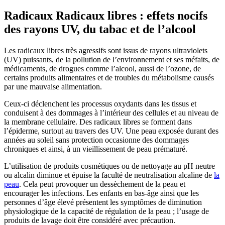
Radicaux Radicaux libres : effets nocifs
des rayons UV, du tabac et de l’alcool
Les radicaux libres très agressifs sont issus de rayons ultraviolets
(UV) puissants, de la pollution de l’environnement et ses méfaits, de
médicaments, de drogues comme l’alcool, aussi de l’ozone, de
certains produits alimentaires et de troubles du métabolisme causés
par une mauvaise alimentation.
Ceux-ci déclenchent les processus oxydants dans les tissus et
conduisent à des dommages à l’intérieur des cellules et au niveau de
la membrane cellulaire. Des radicaux libres se forment dans
l’épiderme, surtout au travers des UV. Une peau exposée durant des
années au soleil sans protection occasionne des dommages
chroniques et ainsi, à un vieillissement de peau prématuré.
L’utilisation de produits cosmétiques ou de nettoyage au pH neutre
ou alcalin diminue et épuise la faculté de neutralisation alcaline de
la
peau
. Cela peut provoquer un dessèchement de la peau et
encourager les infections. Les enfants en bas-âge ainsi que les
personnes d’âge élevé présentent les symptômes de diminution
physiologique de la capacité de régulation de la peau ; l’usage de
produits de lavage doit être considéré avec précaution.