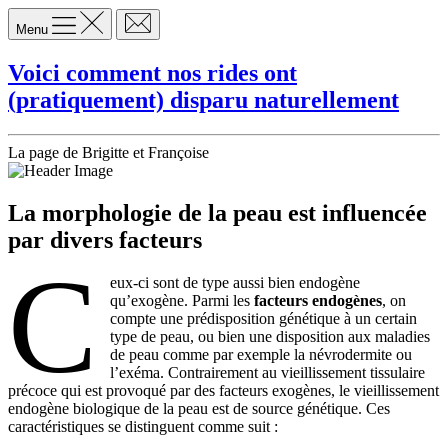
Menu
Voici comment nos rides ont
(pratiquement) disparu naturellement
La page de Brigitte et Françoise
La morphologie de la peau est influencée
par divers facteurs
C
eux-ci sont de type aussi bien endogène
qu’exogène. Parmi les
facteurs endogènes
, on
compte une prédisposition génétique à un certain
type de peau, ou bien une disposition aux maladies
de peau comme par exemple la névrodermite ou
l’exéma. Contrairement au vieillissement tissulaire
précoce qui est provoqué par des facteurs exogènes, le vieillissement
endogène biologique de la peau est de source génétique. Ces
caractéristiques se distinguent comme suit :