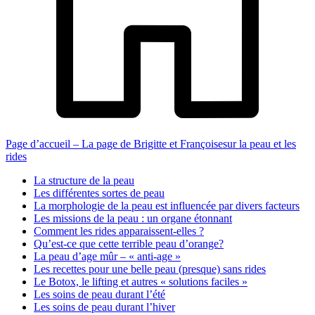
Page d’accueil – La page de Brigitte et Françoisesur la peau et les
rides
La structure de la peau
Les différentes sortes de peau
La morphologie de la peau est influencée par divers facteurs
Les missions de la peau : un organe étonnant
Comment les rides apparaissent-elles ?
Qu’est-ce que cette terrible peau d’orange?
La peau d’age mûr – « anti-age »
Les recettes pour une belle peau (presque) sans rides
Le Botox, le lifting et autres « solutions faciles »
Les soins de peau durant l’été
Les soins de peau durant l’hiver