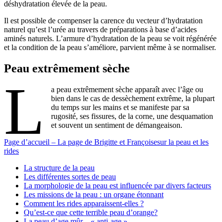
déshydratation élevée de la peau.
Il est possible de compenser la carence du vecteur d’hydratation
naturel qu’est l’urée au travers de préparations à base d’acides
aminés naturels. L’armure d’hydratation de la peau se voit régénérée
et la condition de la peau s’améliore, parvient même à se normaliser.
Peau extrêmement sèche
L
a peau extrêmement sèche apparaît avec l’âge ou
bien dans le cas de dessèchement extrême, la plupart
du temps sur les mains et se manifeste par sa
rugosité, ses fissures, de la corne, une desquamation
et souvent un sentiment de démangeaison.
Page d’accueil – La page de Brigitte et Françoisesur la peau et les
rides
La structure de la peau
Les différentes sortes de peau
La morphologie de la peau est influencée par divers facteurs
Les missions de la peau : un organe étonnant
Comment les rides apparaissent-elles ?
Qu’est-ce que cette terrible peau d’orange?
La peau d’age mûr – « anti-age »