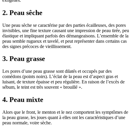
exogènes.
2. Peau sêche
Une peau sèche se caractérise par des parties écailleuses, des pores
invisibles, une fine texture causant une impression de peau tirée, peu
élastique et impliquant parfois des démangeaisons. L’ensemble de la
peau semble rugueux et tavelé, et peut représenter dans certains cas
des signes précoces de vieillissement.
3. Peau grasse
Les pores d’une peau grasse sont dilatés et occupés par des
comédons (points noirs). L’éclat de la peau est d’aspect gras et
luisant, de texture épaisse et peu régulière. En raison de l’excès de
sébum, le teint est très souvent « brouillé ».
4. Peau mixte
Alors que le front, le menton et le nez comportent les symptômes de
la peau grasse, les joues quant à elles ont les caractéristiques d’une
peau normale, voire sèche.