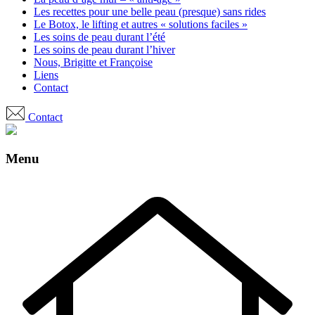
Les recettes pour une belle peau (presque) sans rides
Le Botox, le lifting et autres « solutions faciles »
Les soins de peau durant l’été
Les soins de peau durant l’hiver
Nous, Brigitte et Françoise
Liens
Contact
Contact
Menu