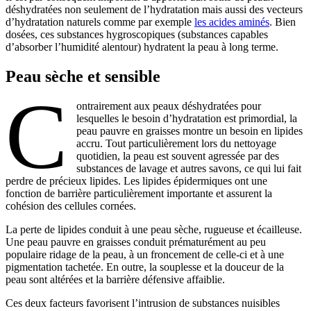
déshydratées non seulement de l’hydratation mais aussi des vecteurs
d’hydratation naturels comme par exemple
les acides aminés
. Bien
dosées, ces substances hygroscopiques (substances capables
d’absorber l’humidité alentour) hydratent la peau à long terme.
Peau sèche et sensible
C
ontrairement aux peaux déshydratées pour
lesquelles le besoin d’hydratation est primordial, la
peau pauvre en graisses montre un besoin en lipides
accru. Tout particulièrement lors du nettoyage
quotidien, la peau est souvent agressée par des
substances de lavage et autres savons, ce qui lui fait
perdre de précieux lipides. Les lipides épidermiques ont une
fonction de barrière particulièrement importante et assurent la
cohésion des cellules cornées.
La perte de lipides conduit à une peau sèche, rugueuse et écailleuse.
Une peau pauvre en graisses conduit prématurément au peu
populaire ridage de la peau, à un froncement de celle-ci et à une
pigmentation tachetée. En outre, la souplesse et la douceur de la
peau sont altérées et la barrière défensive affaiblie.
Ces deux facteurs favorisent l’intrusion de substances nuisibles