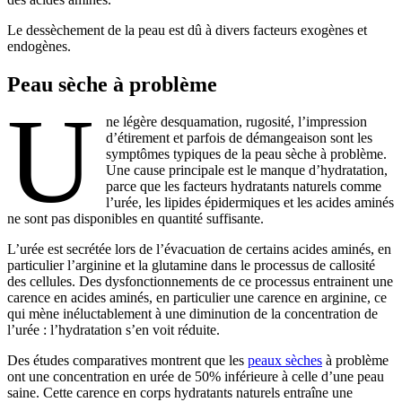
Le dessèchement de la peau est dû à divers facteurs exogènes et
endogènes.
Peau sèche à problème
U
ne légère desquamation, rugosité, l’impression
d’étirement et parfois de démangeaison sont les
symptômes typiques de la peau sèche à problème.
Une cause principale est le manque d’hydratation,
parce que les facteurs hydratants naturels comme
l’urée, les lipides épidermiques et les acides aminés
ne sont pas disponibles en quantité suffisante.
L’urée est secrétée lors de l’évacuation de certains acides aminés, en
particulier l’arginine et la glutamine dans le processus de callosité
des cellules. Des dysfonctionnements de ce processus entrainent une
carence en acides aminés, en particulier une carence en arginine, ce
qui mène inéluctablement à une diminution de la concentration de
l’urée : l’hydratation s’en voit réduite.
Des études comparatives montrent que les
peaux sèches
à problème
ont une concentration en urée de 50% inférieure à celle d’une peau
saine. Cette carence en corps hydratants naturels entraîne une