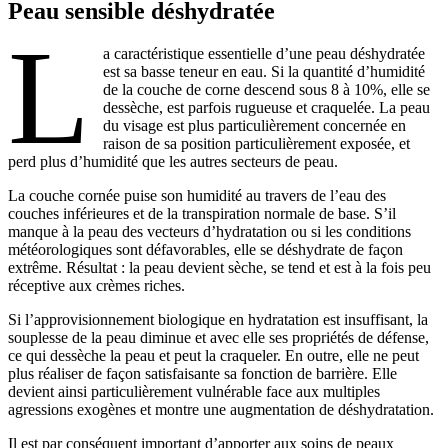
Peau sensible déshydratée
L
a caractéristique essentielle d’une peau déshydratée
est sa basse teneur en eau. Si la quantité d’humidité
de la couche de corne descend sous 8 à 10%, elle se
dessèche, est parfois rugueuse et craquelée. La peau
du visage est plus particulièrement concernée en
raison de sa position particulièrement exposée, et
perd plus d’humidité que les autres secteurs de peau.
La couche cornée puise son humidité au travers de l’eau des
couches inférieures et de la transpiration normale de base. S’il
manque à la peau des vecteurs d’hydratation ou si les conditions
météorologiques sont défavorables, elle se déshydrate de façon
extrême. Résultat : la peau devient sèche, se tend et est à la fois peu
réceptive aux crèmes riches.
Si l’approvisionnement biologique en hydratation est insuffisant, la
souplesse de la peau diminue et avec elle ses propriétés de défense,
ce qui dessèche la peau et peut la craqueler. En outre, elle ne peut
plus réaliser de façon satisfaisante sa fonction de barrière. Elle
devient ainsi particulièrement vulnérable face aux multiples
agressions exogènes et montre une augmentation de déshydratation.
Il est par conséquent important d’apporter aux soins de peaux