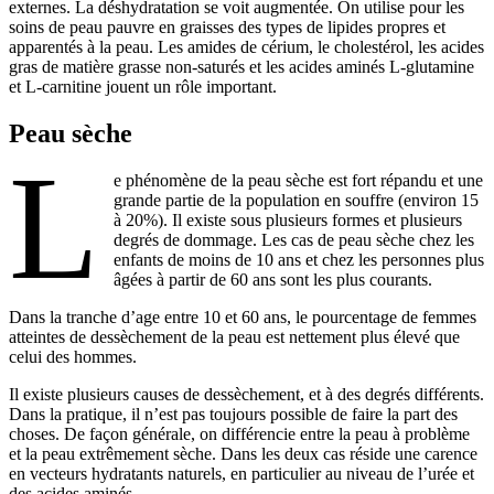
externes. La déshydratation se voit augmentée. On utilise pour les
soins de peau pauvre en graisses des types de lipides propres et
apparentés à la peau. Les amides de cérium, le cholestérol, les acides
gras de matière grasse non-saturés et les acides aminés L-glutamine
et L-carnitine jouent un rôle important.
Peau sèche
L
e phénomène de la peau sèche est fort répandu et une
grande partie de la population en souffre (environ 15
à 20%). Il existe sous plusieurs formes et plusieurs
degrés de dommage. Les cas de peau sèche chez les
enfants de moins de 10 ans et chez les personnes plus
âgées à partir de 60 ans sont les plus courants.
Dans la tranche d’age entre 10 et 60 ans, le pourcentage de femmes
atteintes de dessèchement de la peau est nettement plus élevé que
celui des hommes.
Il existe plusieurs causes de dessèchement, et à des degrés différents.
Dans la pratique, il n’est pas toujours possible de faire la part des
choses. De façon générale, on différencie entre la peau à problème
et la peau extrêmement sèche. Dans les deux cas réside une carence
en vecteurs hydratants naturels, en particulier au niveau de l’urée et
des acides aminés.